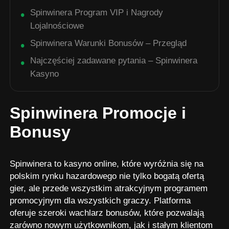
Spinwinera Program VIP i Nagrody
Lojalnościowe
Spinwinera Warunki Bonusów – Przegląd
Najczęściej zadawane pytania – Spinwinera
Kasyno
Spinwinera Promocje i
Bonusy
Spinwinera to kasyno online, które wyróżnia się na
polskim rynku hazardowego nie tylko bogatą ofertą
gier, ale przede wszystkim atrakcyjnym programem
promocyjnym dla wszystkich graczy. Platforma
oferuje szeroki wachlarz bonusów, które pozwalają
zarówno nowym użytkownikom, jak i stałym klientom