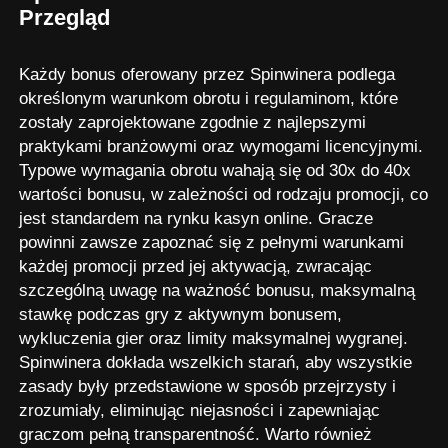
Przegląd
Każdy bonus oferowany przez Spinwinera podlega
określonym warunkom obrotu i regulaminom, które
zostały zaprojektowane zgodnie z najlepszymi
praktykami branżowymi oraz wymogami licencyjnymi.
Typowe wymagania obrotu wahają się od 30x do 40x
wartości bonusu, w zależności od rodzaju promocji, co
jest standardem na rynku kasyn online. Gracze
powinni zawsze zapoznać się z pełnymi warunkami
każdej promocji przed jej aktywacją, zwracając
szczególną uwagę na ważność bonusu, maksymalną
stawkę podczas gry z aktywnym bonusem,
wykluczenia gier oraz limity maksymalnej wygranej.
Spinwinera dokłada wszelkich starań, aby wszystkie
zasady były przedstawione w sposób przejrzysty i
zrozumiały, eliminując niejasności i zapewniając
graczom pełną transparentność. Warto również