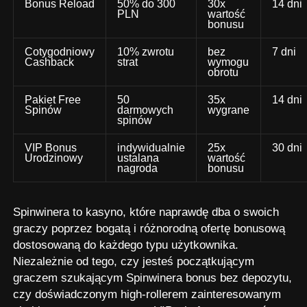
Bonus Reload
50% do 300
30x
14 dni
PLN
wartość
bonusu
Cotygodniowy
10% zwrotu
bez
7 dni
Cashback
strat
wymogu
obrotu
Pakiet Free
50
35x
14 dni
Spinów
darmowych
wygrane
spinów
VIP Bonus
indywidualnie
25x
30 dni
Urodzinowy
ustalana
wartość
nagroda
bonusu
Spinwinera to kasyno, które naprawdę dba o swoich
graczy poprzez bogatą i różnorodną ofertę bonusową
dostosowaną do każdego typu użytkownika.
Niezależnie od tego, czy jesteś początkującym
graczem szukającym Spinwinera bonus bez depozytu,
czy doświadczonym high-rollerem zainteresowanym