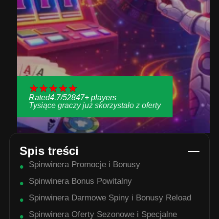
Rated
4.7
/
5
2847
+ players
Tysiące graczy już skorzystało z oferty
Spis treści
Spinwinera Promocje i Bonusy
Spinwinera Bonus Powitalny
Spinwinera Darmowe Spiny i Bonusy Reload
Spinwinera Oferty Sezonowe i Specjalne