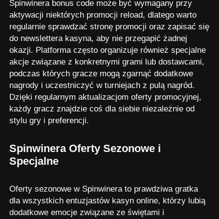
Spinwinera bonus code może być wymagany przy
aktywacji niektórych promocji reload, dlatego warto
regularnie sprawdzać stronę promocji oraz zapisać się
do newslettera kasyna, aby nie przegapić żadnej
okazji. Platforma często organizuje również specjalne
akcje związane z konkretnymi grami lub dostawcami,
podczas których gracze mogą zgarnąć dodatkowe
nagrody i uczestniczyć w turniejach z pulą nagród.
Dzięki regularnym aktualizacjom oferty promocyjnej,
każdy gracz znajdzie coś dla siebie niezależnie od
stylu gry i preferencji.
Spinwinera Oferty Sezonowe i
Specjalne
Oferty sezonowe w Spinwinera to prawdziwa gratka
dla wszystkich entuzjastów kasyn online, którzy lubią
dodatkowe emocje związane ze świętami i