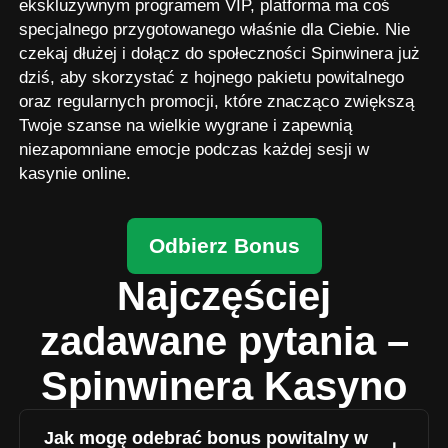
ekskluzywnym programem VIP, platforma ma coś
specjalnego przygotowanego właśnie dla Ciebie. Nie
czekaj dłużej i dołącz do społeczności Spinwinera już
dziś, aby skorzystać z hojnego pakietu powitalnego
oraz regularnych promocji, które znacząco zwiększą
Twoje szanse na wielkie wygrane i zapewnią
niezapomniane emocje podczas każdej sesji w
kasynie online.
Odbierz Bonus
Najczęściej
zadawane pytania –
Spinwinera Kasyno
Jak mogę odebrać bonus powitalny w