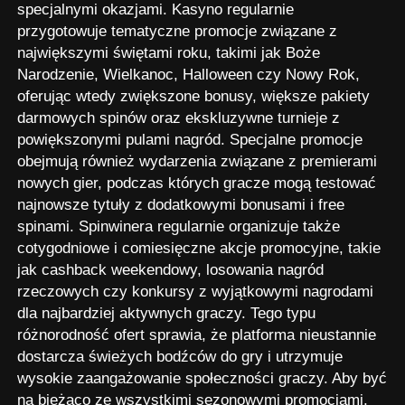
specjalnymi okazjami. Kasyno regularnie
przygotowuje tematyczne promocje związane z
największymi świętami roku, takimi jak Boże
Narodzenie, Wielkanoc, Halloween czy Nowy Rok,
oferując wtedy zwiększone bonusy, większe pakiety
darmowych spinów oraz ekskluzywne turnieje z
powiększonymi pulami nagród. Specjalne promocje
obejmują również wydarzenia związane z premierami
nowych gier, podczas których gracze mogą testować
najnowsze tytuły z dodatkowymi bonusami i free
spinami. Spinwinera regularnie organizuje także
cotygodniowe i comiesięczne akcje promocyjne, takie
jak cashback weekendowy, losowania nagród
rzeczowych czy konkursy z wyjątkowymi nagrodami
dla najbardziej aktywnych graczy. Tego typu
różnorodność ofert sprawia, że platforma nieustannie
dostarcza świeżych bodźców do gry i utrzymuje
wysokie zaangażowanie społeczności graczy. Aby być
na bieżąco ze wszystkimi sezonowymi promocjami,